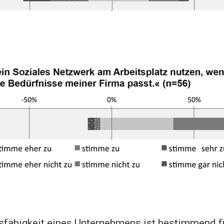
nsfähigkeit eines Unternehmens ist bestimmend f