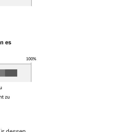
ür dessen