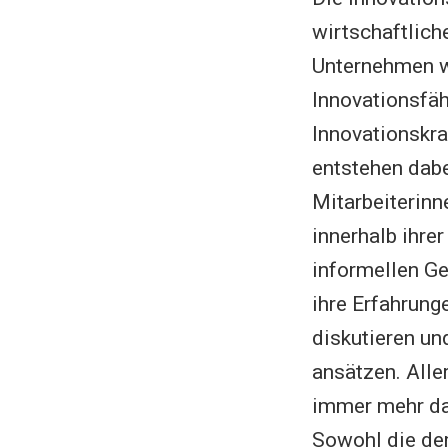
wirtschaftlich
Unternehmen wi
Innovationsfäh
Innovationskraf
entstehen dabe
Mitarbeiterinn
innerhalb ihre
informellen Ge
ihre Erfahrung
diskutieren u
ansätzen. Alle
immer mehr da
Sowohl die de