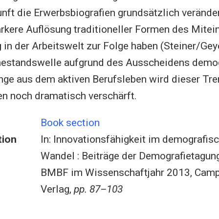
nft die Erwerbsbiografien grundsätzlich veränder
rkere Auflösung traditioneller Formen des Mitei
 in der Arbeitswelt zur Folge haben (Steiner/Gey
hestandswelle aufgrund des Ausscheidens demo
nge aus dem aktiven Berufsleben wird dieser Tre
n noch dramatisch verschärft.
Book section
tion
In: Innovationsfähigkeit im demografis
Wandel : Beiträge der Demografietagun
BMBF im Wissenschaftjahr 2013, Cam
Verlag,
pp. 87–103