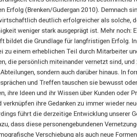
en Erfolg (Brenken/Gudergan 2010). Demnach sin
rtschaftlich deutlich erfolgreicher als solche, 
igkeit weniger stark ausgeprägt ist. Mehr noch: 
t bildet die Grundlage für langfristigen Erfolg. 
i zu einem erheblichen Teil durch Mitarbeiter un
en, die persönlich miteinander vernetzt sind, und
r Abteilungen, sondern auch darüber hinaus. In fo
sprächen und Treffen tauschen sie bewusst oder
en, ihre Ideen und ihr Wissen über Kunden oder P
nd verknüpfen ihre Gedanken zu immer wieder ne
rdings führt die derzeitige Entwicklung unserer G
zu, dass diese personengebundenen Vernetzung
mografische Verschiebung als auch neue Formen 