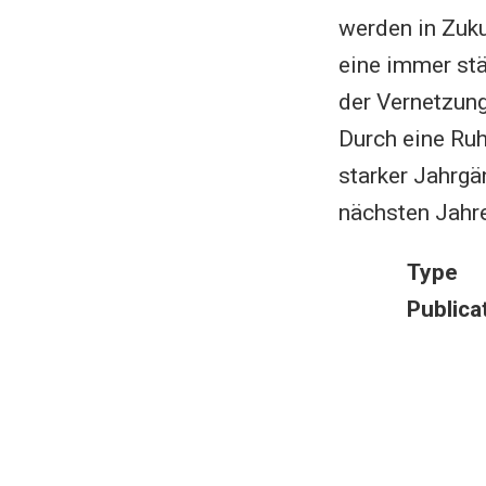
werden in Zuku
eine immer stä
der Vernetzung
Durch eine Ru
starker Jahrgä
nächsten Jahre
Type
Publica