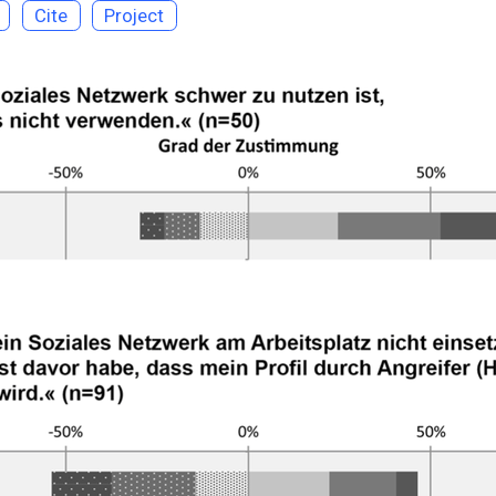
Cite
Project