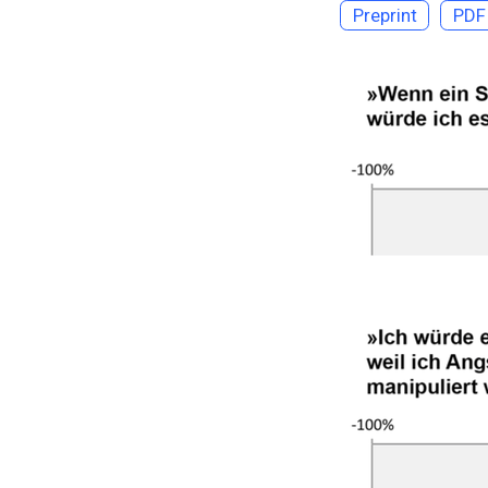
Preprint
PDF